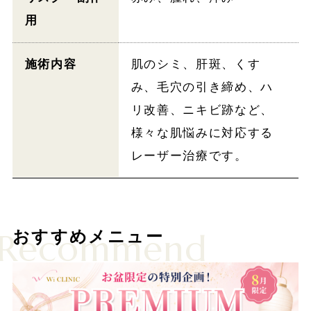
用
施術内容
肌のシミ、肝斑、くす
み、毛穴の引き締め、ハ
リ改善、ニキビ跡など、
様々な肌悩みに対応する
レーザー治療です。
Recommend
おすすめメニュー