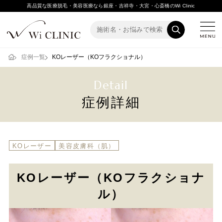
高品質な医療脱毛・美容医療なら銀座・吉祥寺・大宮・心斎橋のWi Clinic
症例一覧
KOレーザー（KOフラクショナル）
Detail
症例詳細
KOレーザー
美容皮膚科（肌）
KOレーザー（KOフラクショナ
ル）