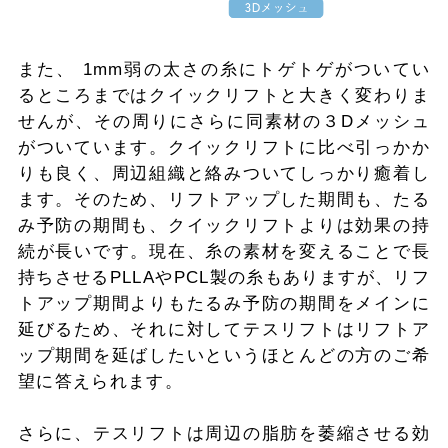
また、 1mm弱の太さの糸にトゲトゲがついてい
るところまではクイックリフトと大きく変わりま
せんが、その周りにさらに同素材の３Dメッシュ
がついています。クイックリフトに比べ引っかか
りも良く、周辺組織と絡みついてしっかり癒着し
ます。そのため、リフトアップした期間も、たる
み予防の期間も、クイックリフトよりは効果の持
続が長いです。現在、糸の素材を変えることで長
持ちさせるPLLAやPCL製の糸もありますが、リフ
トアップ期間よりもたるみ予防の期間をメインに
延びるため、それに対してテスリフトはリフトア
ップ期間を延ばしたいというほとんどの方のご希
望に答えられます。
さらに、テスリフトは周辺の脂肪を萎縮させる効