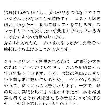
治療は15程で終了し、腫れやひきつれなどのダウ
ンタイムも少ないことが特徴です。 コストも比較
的お手頃なため、初めて糸リフトを受ける方、ス
レッドリフトを受けたいが費用面で悩んでいる方
にはおすすめの治療の1つです。
糸を1本入れたら、その糸の引っかかった部分を
線状に持ち上げることができます。
クイックリフトで使用される糸は、1mm弱の太さ
の糸にトゲトゲがついており、これを組織に引っ
掛けて持ち上げます。ただ、お顔の筋肉は起きて
いる間は常に動いているため、トゲトゲは次第に
外れて、徐々に元の状態に戻ります。一方で、糸
の周辺は異物反応により癒着するため、ある程度
落ち着くとそれ以降はたるみ予防効果が発揮さ
れ、これ以上落ちないように働きます。