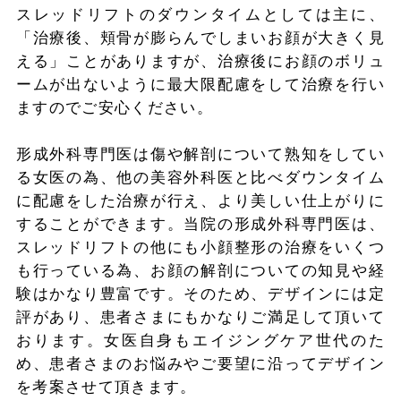
スレッドリフトのダウンタイムとしては主に、
「治療後、頬骨が膨らんでしまいお顔が大きく見
える」ことがありますが、治療後にお顔のボリュ
ームが出ないように最大限配慮をして治療を行い
ますのでご安心ください。
形成外科専門医は傷や解剖について熟知をしてい
る女医の為、他の美容外科医と比べダウンタイム
に配慮をした治療が行え、より美しい仕上がりに
することができます。当院の形成外科専門医は、
スレッドリフトの他にも小顔整形の治療をいくつ
も行っている為、お顔の解剖についての知見や経
験はかなり豊富です。そのため、デザインには定
評があり、患者さまにもかなりご満足して頂いて
おります。女医自身もエイジングケア世代のた
め、患者さまのお悩みやご要望に沿ってデザイン
を考案させて頂きます。