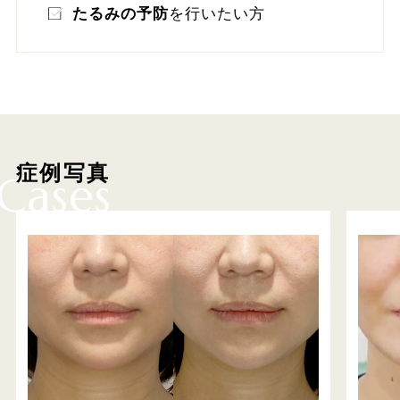
たるみの予防
を行いたい方
症例写真
Cases