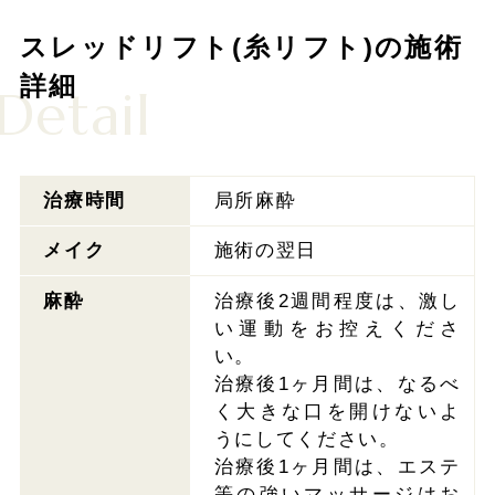
スレッドリフト(糸リフト)の施術
詳細
Detail
治療時間
局所麻酔
メイク
施術の翌日
麻酔
治療後2週間程度は、激し
い運動をお控えくださ
い。
治療後1ヶ月間は、なるべ
く大きな口を開けないよ
うにしてください。
治療後1ヶ月間は、エステ
等の強いマッサージはお