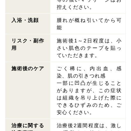
控えください。
入浴・洗顔
腫れが概ね引いてから可
能
リスク・副作
施術後1～2日程度は、小
用
さい肌色のテープを貼っ
ていただきます。
施術後のケア
ごく稀に、内出血、感
染、肌の引きつれ感
一部に凹凸が生じること
がありますが、この症状
は組織を吊り上げた際に
できるひずみのため、ご
安心ください。
治療に関する
治療後2週間程度は、激し