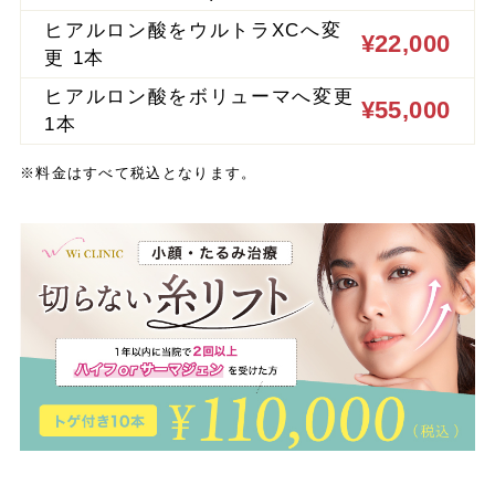
ヒアルロン酸をウルトラXCへ変
¥22,000
更 1本
ヒアルロン酸をボリューマへ変更
¥55,000
1本
※料金はすべて税込となります。