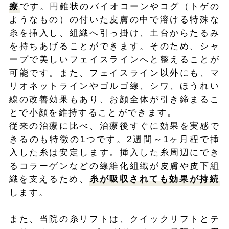
療
です。円錐状のバイオコーンやコグ（トゲの
ようなもの）の付いた皮膚の中で溶ける特殊な
糸を挿入し、組織へ引っ掛け、土台からたるみ
を持ちあげることができます。そのため、シャ
ープで美しいフェイスラインへと整えることが
可能です。また、フェイスライン以外にも、マ
リオネットラインやゴルゴ線、シワ、ほうれい
線の改善効果もあり、お顔全体が引き締まるこ
とで小顔を維持することができます。
従来の治療に比べ、治療後すぐに効果を実感で
きるのも特徴の1つです。2週間～1ヶ月程で挿
入した糸は安定します。挿入した糸周辺にでき
るコラーゲンなどの線維化組織が皮膚や皮下組
織を支えるため、
糸が吸収されても効果が持続
します。
また、当院の糸リフトは、クイックリフトとテ