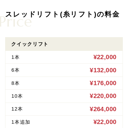
スレッドリフト(糸リフト)の料金
Price
クイックリフト
¥22,000
1本
¥132,000
6本
¥176,000
8本
¥220,000
10本
¥264,000
12本
¥22,000
1本追加