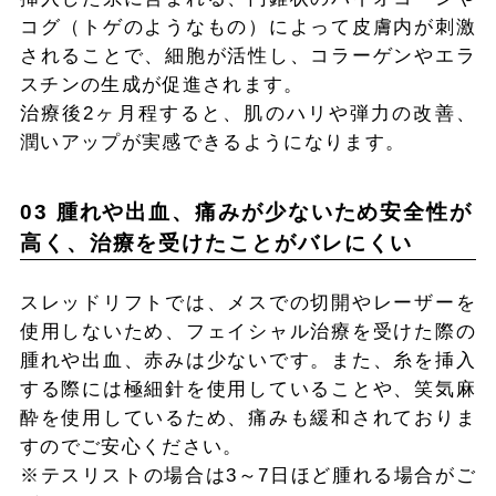
コグ（トゲのようなもの）によって皮膚内が刺激
されることで、細胞が活性し、コラーゲンやエラ
スチンの生成が促進されます。
治療後2ヶ月程すると、肌のハリや弾力の改善、
潤いアップが実感できるようになります。
03 腫れや出血、痛みが少ないため安全性が
高く、治療を受けたことがバレにくい
スレッドリフトでは、メスでの切開やレーザーを
使用しないため、フェイシャル治療を受けた際の
腫れや出血、赤みは少ないです。また、糸を挿入
する際には極細針を使用していることや、笑気麻
酔を使用しているため、痛みも緩和されておりま
すのでご安心ください。
※テスリストの場合は3～7日ほど腫れる場合がご