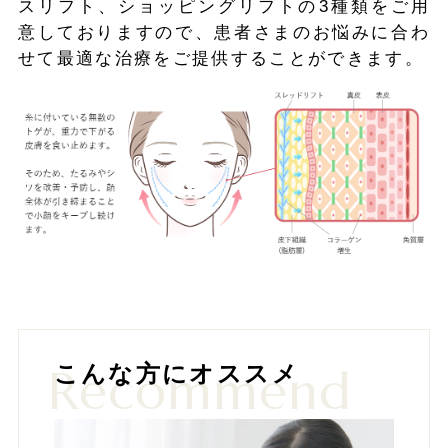
スリフト、ショッピングリフトの3種類をご用
意しておりますので、患者さまのお悩みに合わ
せて最適な治療をご提供することができます。
Recommend
こんな方にオススメ