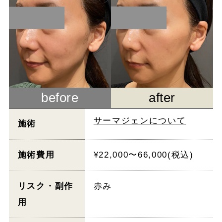
before
after
サーマジェンについて
施術
施術費用
¥22,000〜66,000(税込)
リスク・副作
赤み
用