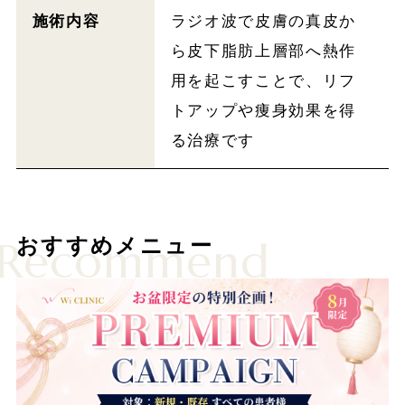
施術内容
ラジオ波で皮膚の真皮か
ら皮下脂肪上層部へ熱作
用を起こすことで、リフ
トアップや痩身効果を得
る治療です
Recommend
おすすめメニュー