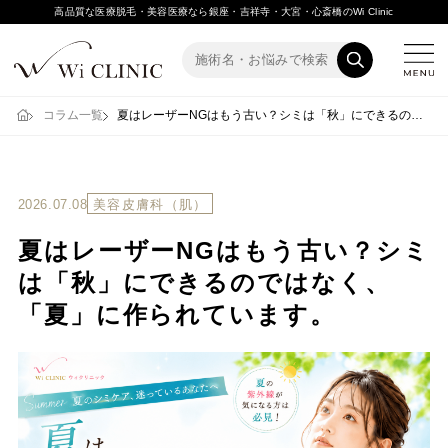
高品質な医療脱毛・美容医療なら銀座・吉祥寺・大宮・心斎橋のWi Clinic
コラム一覧
夏はレーザーNGはもう古い？シミは「秋」にできるのではなく、「夏」に作られています。
2026.07.08
美容皮膚科（肌）
夏はレーザーNGはもう古い？シミ
は「秋」にできるのではなく、
「夏」に作られています。