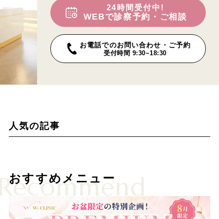
24時間受付中!
WEBで診察予約・ご相談
お電話でのお問い合わせ・ご予約
受付時間 9:30~18:30
人気の記事
Recommend
おすすめメニュー